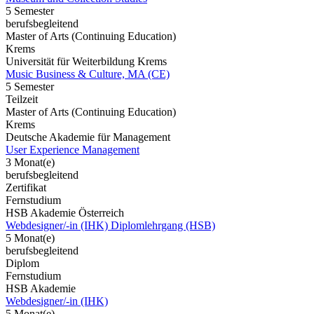
5 Semester
berufsbegleitend
Master of Arts (Continuing Education)
Krems
Universität für Weiterbildung Krems
Music Business & Culture, MA (CE)
5 Semester
Teilzeit
Master of Arts (Continuing Education)
Krems
Deutsche Akademie für Management
User Experience Management
3 Monat(e)
berufsbegleitend
Zertifikat
Fernstudium
HSB Akademie Österreich
Webdesigner/-in (IHK) Diplomlehrgang (HSB)
5 Monat(e)
berufsbegleitend
Diplom
Fernstudium
HSB Akademie
Webdesigner/-in (IHK)
5 Monat(e)