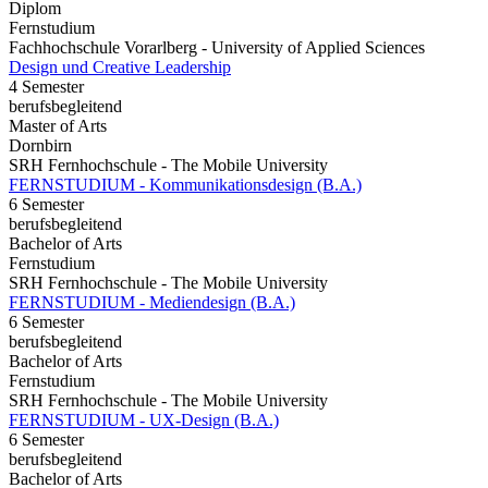
Diplom
Fernstudium
Fachhochschule Vorarlberg - University of Applied Sciences
Design und Creative Leadership
4 Semester
berufsbegleitend
Master of Arts
Dornbirn
SRH Fernhochschule - The Mobile University
FERNSTUDIUM - Kommunikationsdesign (B.A.)
6 Semester
berufsbegleitend
Bachelor of Arts
Fernstudium
SRH Fernhochschule - The Mobile University
FERNSTUDIUM - Mediendesign (B.A.)
6 Semester
berufsbegleitend
Bachelor of Arts
Fernstudium
SRH Fernhochschule - The Mobile University
FERNSTUDIUM - UX-Design (B.A.)
6 Semester
berufsbegleitend
Bachelor of Arts