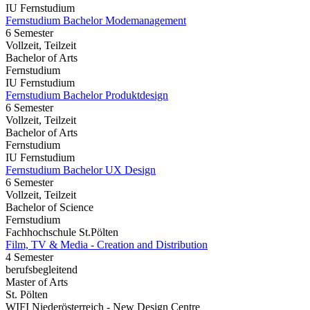
IU Fernstudium
Fernstudium Bachelor Modemanagement
6 Semester
Vollzeit, Teilzeit
Bachelor of Arts
Fernstudium
IU Fernstudium
Fernstudium Bachelor Produktdesign
6 Semester
Vollzeit, Teilzeit
Bachelor of Arts
Fernstudium
IU Fernstudium
Fernstudium Bachelor UX Design
6 Semester
Vollzeit, Teilzeit
Bachelor of Science
Fernstudium
Fachhochschule St.Pölten
Film, TV & Media - Creation and Distribution
4 Semester
berufsbegleitend
Master of Arts
St. Pölten
WIFI Niederösterreich - New Design Centre