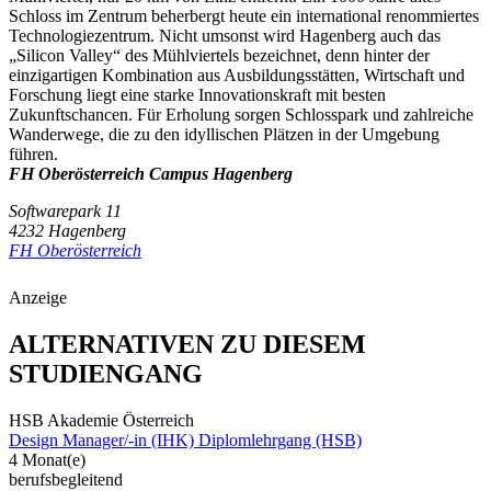
Schloss im Zentrum beherbergt heute ein international renommiertes
Technologiezentrum. Nicht umsonst wird Hagenberg auch das
„Silicon Valley“ des Mühlviertels bezeichnet, denn hinter der
einzigartigen Kombination aus Ausbildungsstätten, Wirtschaft und
Forschung liegt eine starke Innovationskraft mit besten
Zukunftschancen. Für Erholung sorgen Schlosspark und zahlreiche
Wanderwege, die zu den idyllischen Plätzen in der Umgebung
führen.
FH Oberösterreich Campus Hagenberg
Softwarepark 11
4232 Hagenberg
FH Oberösterreich
Anzeige
ALTERNATIVEN ZU DIESEM
STUDIENGANG
HSB Akademie Österreich
Design Manager/-in (IHK) Diplomlehrgang (HSB)
4 Monat(e)
berufsbegleitend