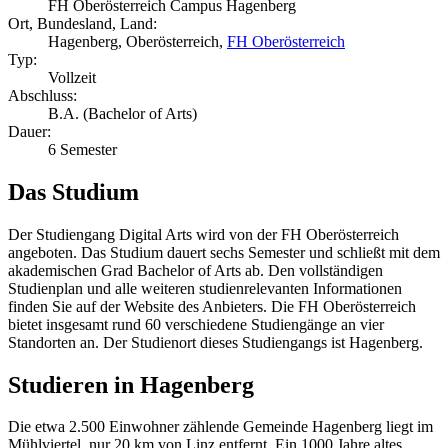
FH Oberösterreich Campus Hagenberg
Ort, Bundesland, Land:
Hagenberg, Oberösterreich,
FH Oberösterreich
Typ:
Vollzeit
Abschluss:
B.A. (Bachelor of Arts)
Dauer:
6 Semester
Das Studium
Der Studiengang Digital Arts wird von der FH Oberösterreich
angeboten. Das Studium dauert sechs Semester und schließt mit dem
akademischen Grad Bachelor of Arts ab. Den vollständigen
Studienplan und alle weiteren studienrelevanten Informationen
finden Sie auf der Website des Anbieters. Die FH Oberösterreich
bietet insgesamt rund 60 verschiedene Studiengänge an vier
Standorten an. Der Studienort dieses Studiengangs ist Hagenberg.
Studieren in Hagenberg
Die etwa 2.500 Einwohner zählende Gemeinde Hagenberg liegt im
Mühlviertel, nur 20 km von Linz entfernt. Ein 1000 Jahre altes