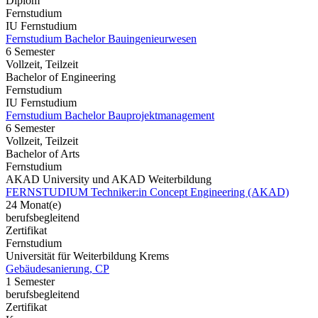
Diplom
Fernstudium
IU Fernstudium
Fernstudium Bachelor Bauingenieurwesen
6 Semester
Vollzeit, Teilzeit
Bachelor of Engineering
Fernstudium
IU Fernstudium
Fernstudium Bachelor Bauprojektmanagement
6 Semester
Vollzeit, Teilzeit
Bachelor of Arts
Fernstudium
AKAD University und AKAD Weiterbildung
FERNSTUDIUM Techniker:in Concept Engineering (AKAD)
24 Monat(e)
berufsbegleitend
Zertifikat
Fernstudium
Universität für Weiterbildung Krems
Gebäudesanierung, CP
1 Semester
berufsbegleitend
Zertifikat