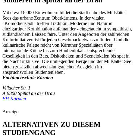
Mit etwa 16.000 Einwohnern bildet die Stadt nahe des Millstätter
Sees das urbane Zentrum Oberkärntens. In der vitalen
"Komödienstadt" treffen Tradition, Moderne und Natur in
einzigartiger Kombination aufeinander - eingetaucht in sympathisch,
südländischem Laissez-faire. Unter den Angeboten der zahlreichen
Kulturinitiativen ist für jeden Geschmack etwas zu finden. Und die
kulinarische Palette reicht von Kärntner Spezialitäten über
internationale Küche bis zum Haubenlokal - entsprechende
Geselligkeit in den Bars, Diskotheken und Szenelokalen bis spät in
die Nacht inklusive! Die umliegenden Berge und der Millstätter See
bieten zusätzlich abwechslungsreichen Ausgleich im
anspruchsvollen Studentenleben.
Fachhochschule Kärnten
Villacher Str. 1
A-9800 Spittal an der Drau
FH Kärnten
Anzeige
ALTERNATIVEN ZU DIESEM
STUDIENGANG