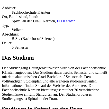
Anbieter:
Fachhochschule Kärnten
Ort, Bundesland, Land:
Spittal an der Drau, Kärnten,
FH Kärnten
Typ:
Vollzeit
Abschluss:
B.Sc. (Bachelor of Science)
Dauer:
6 Semester
Das Studium
Der Studiengang Bauingenieurwesen wird von der Fachhochschule
Kärnten angeboten. Das Studium dauert sechs Semester und schließt
mit dem akademischen Grad Bachelor of Science ab. Den
vollständigen Studienplan und alle weiteren studienrelevanten
Informationen finden Sie auf der Website des Anbieters. Die
Fachhochschule Kärnten bietet insgesamt über 30 verschiedene
Studiengänge an fünf Standorten an. Der Studienort dieses
Studiengangs ist Spittal an der Drau.
Studieren in Spittal an der Drau