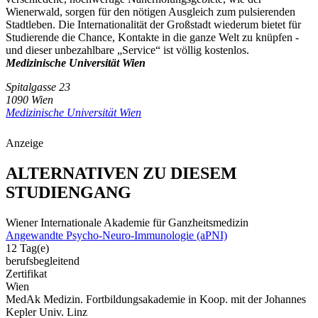
Wienerwald, sorgen für den nötigen Ausgleich zum pulsierenden
Stadtleben. Die Internationalität der Großstadt wiederum bietet für
Studierende die Chance, Kontakte in die ganze Welt zu knüpfen -
und dieser unbezahlbare „Service“ ist völlig kostenlos.
Medizinische Universität Wien
Spitalgasse 23
1090 Wien
Medizinische Universität Wien
Anzeige
ALTERNATIVEN ZU DIESEM
STUDIENGANG
Wiener Internationale Akademie für Ganzheitsmedizin
Angewandte Psycho-Neuro-Immunologie (aPNI)
12 Tag(e)
berufsbegleitend
Zertifikat
Wien
MedAk Medizin. Fortbildungsakademie in Koop. mit der Johannes
Kepler Univ. Linz