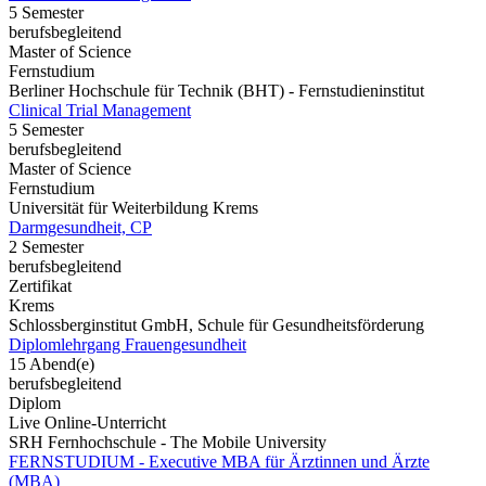
5 Semester
berufsbegleitend
Master of Science
Fernstudium
Berliner Hochschule für Technik (BHT) - Fernstudieninstitut
Clinical Trial Management
5 Semester
berufsbegleitend
Master of Science
Fernstudium
Universität für Weiterbildung Krems
Darmgesundheit, CP
2 Semester
berufsbegleitend
Zertifikat
Krems
Schlossberginstitut GmbH, Schule für Gesundheitsförderung
Diplomlehrgang Frauengesundheit
15 Abend(e)
berufsbegleitend
Diplom
Live Online-Unterricht
SRH Fernhochschule - The Mobile University
FERNSTUDIUM - Executive MBA für Ärztinnen und Ärzte
(MBA)