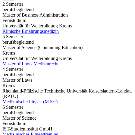
2 Semester
berufsbegleitend
Master of Business Administration
Fernstudium
Universität für Weiterbildung Krems
Klinische Ernährungsmedizin
5 Semester
berufsbegleitend
Master of Science (Continuing Education)
Krems
Universität für Weiterbildung Krems
Master of Laws Medizinrecht
4 Semester
berufsbegleitend
Master of Laws
Krems
Rheinland-Pfälzische Technische Universität Kaiserslautern-Landau
(RPTU)
Medizinische Physik (M.Sc.)
6 Semester
berufsbegleitend
Master of Science
Fernstudium
IST-Studieninstitut GmbH
Medizinisches Fitnesstraining