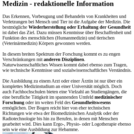
Medizin - redaktionelle Information
Das Erkennen, Vorbeugung und Behandeln von Krankheiten und
Verletzungen bei Mensch und Tier ist die Aufgabe der Medizin. Die
bestmögliche
Wiederherstellung oder Erhaltung der Gesundheit
ist dabei das Ziel. Dazu müssen Kenntnisse über Beschaffenheit und
Funktion des menschlichen (Humanmedizin) und tierischen
(Veterinärmedizin) Körpers gewonnen werden.
In diesem breiten Spektrum der Forschung kommt es zu engen
Verschränkungen mit
anderen Disziplinen
.
Naturwissenschaftliches Wissen kommt dabei ebenso zum Tragen,
wie technische Kenntnisse und sozialwissenschaftliches Verständnis.
Die Ausbildung zu einem Arzt oder einer Ärztin ist nur über ein
komplettes Medizinstudium an einer Universität möglich. Doch
auch Fachhochschulen bieten eine Vielzahl an Studiengängen, die
eine berufliche Tätigkeit im spannenden Umfeld
medizinischer
Forschung
oder im weiten Feld des
Gesundheitswesens
ermöglichen. Der Bogen reicht hier von eher technischen
Richtungen wie etwa der Biomedizinischen Analytik oder der
Radiotechnologie bis hin zu Berufen, in denen mit Menschen
gearbeitet wird. Dies kann Ergo-, Physio- oder Logotherapie ebenso
sein wie eine Ausbildung zur Hebamme.