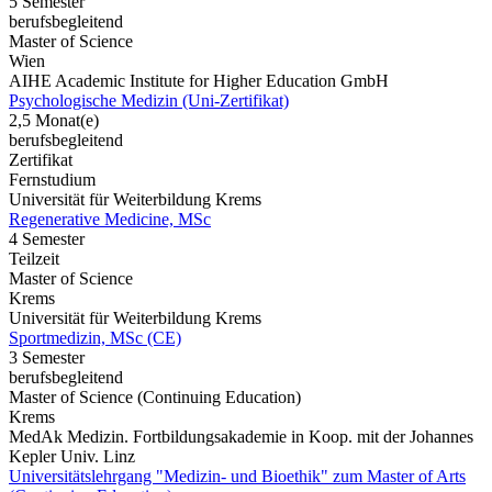
5 Semester
berufsbegleitend
Master of Science
Wien
AIHE Academic Institute for Higher Education GmbH
Psychologische Medizin (Uni-Zertifikat)
2,5 Monat(e)
berufsbegleitend
Zertifikat
Fernstudium
Universität für Weiterbildung Krems
Regenerative Medicine, MSc
4 Semester
Teilzeit
Master of Science
Krems
Universität für Weiterbildung Krems
Sportmedizin, MSc (CE)
3 Semester
berufsbegleitend
Master of Science (Continuing Education)
Krems
MedAk Medizin. Fortbildungsakademie in Koop. mit der Johannes
Kepler Univ. Linz
Universitätslehrgang "Medizin- und Bioethik" zum Master of Arts