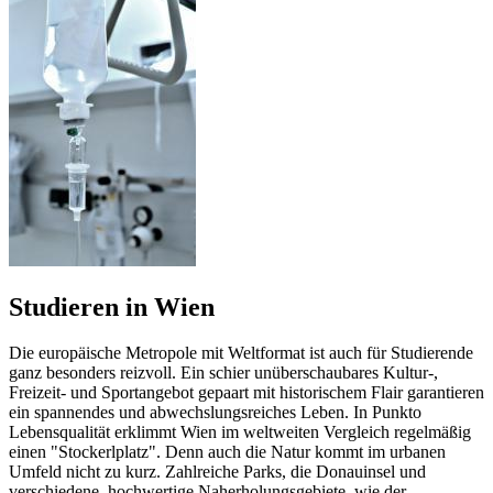
Studieren in Wien
Die europäische Metropole mit Weltformat ist auch für Studierende
ganz besonders reizvoll. Ein schier unüberschaubares Kultur-,
Freizeit- und Sportangebot gepaart mit historischem Flair garantieren
ein spannendes und abwechslungsreiches Leben. In Punkto
Lebensqualität erklimmt Wien im weltweiten Vergleich regelmäßig
einen "Stockerlplatz". Denn auch die Natur kommt im urbanen
Umfeld nicht zu kurz. Zahlreiche Parks, die Donauinsel und
verschiedene, hochwertige Naherholungsgebiete, wie der