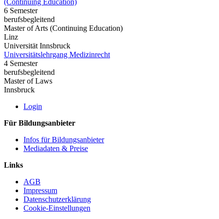
(Continuing Education)
6 Semester
berufsbegleitend
Master of Arts (Continuing Education)
Linz
Universität Innsbruck
Universitätslehrgang Medizinrecht
4 Semester
berufsbegleitend
Master of Laws
Innsbruck
Login
Für Bildungsanbieter
Infos für Bildungsanbieter
Mediadaten & Preise
Links
AGB
Impressum
Datenschutzerklärung
Cookie-Einstellungen