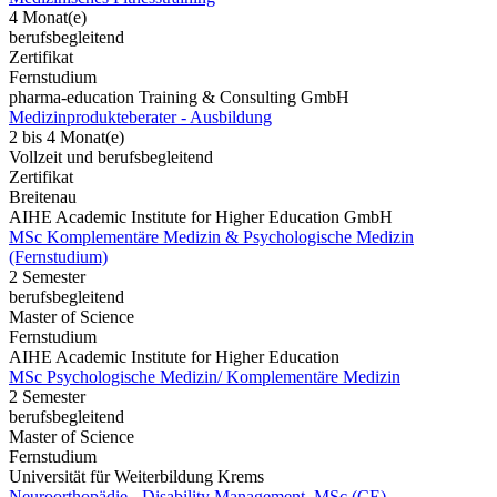
4 Monat(e)
berufsbegleitend
Zertifikat
Fernstudium
pharma-education Training & Consulting GmbH
Medizinprodukteberater - Ausbildung
2 bis 4 Monat(e)
Vollzeit und berufsbegleitend
Zertifikat
Breitenau
AIHE Academic Institute for Higher Education GmbH
MSc Komplementäre Medizin & Psychologische Medizin
(Fernstudium)
2 Semester
berufsbegleitend
Master of Science
Fernstudium
AIHE Academic Institute for Higher Education
MSc Psychologische Medizin/ Komplementäre Medizin
2 Semester
berufsbegleitend
Master of Science
Fernstudium
Universität für Weiterbildung Krems
Neuroorthopädie - Disability Management, MSc (CE)