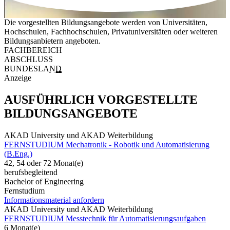
Die vorgestellten Bildungsangebote werden von Universitäten,
Hochschulen, Fachhochschulen, Privatuniversitäten oder weiteren
Bildungsanbietern angeboten.
FACHBEREICH
ABSCHLUSS
BUNDESLAND
Anzeige
AUSFÜHRLICH VORGESTELLTE
BILDUNGSANGEBOTE
AKAD University und AKAD Weiterbildung
FERNSTUDIUM Mechatronik - Robotik und Automatisierung
(B.Eng.)
42, 54 oder 72 Monat(e)
berufsbegleitend
Bachelor of Engineering
Fernstudium
Informationsmaterial anfordern
AKAD University und AKAD Weiterbildung
FERNSTUDIUM Messtechnik für Automatisierungsaufgaben
6 Monat(e)