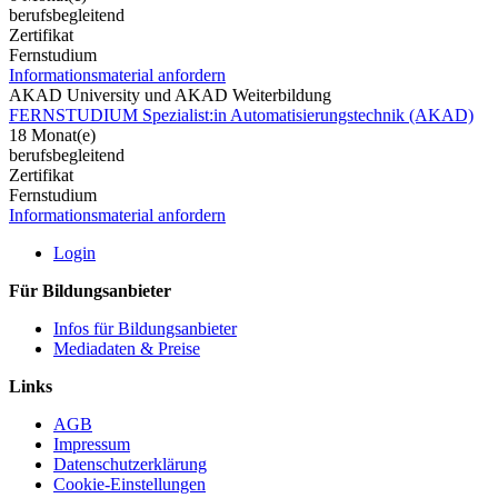
berufsbegleitend
Zertifikat
Fernstudium
Informationsmaterial anfordern
AKAD University und AKAD Weiterbildung
FERNSTUDIUM Spezialist:in Automatisierungstechnik (AKAD)
18 Monat(e)
berufsbegleitend
Zertifikat
Fernstudium
Informationsmaterial anfordern
Login
Für Bildungsanbieter
Infos für Bildungsanbieter
Mediadaten & Preise
Links
AGB
Impressum
Datenschutzerklärung
Cookie-Einstellungen