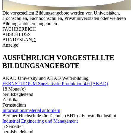
Die vorgestellten Bildungsangebote werden von Universitäten,
Hochschulen, Fachhochschulen, Privatuniversitäten oder weiteren
Bildungsanbietern angeboten.
FACHBEREICH
ABSCHLUSS
BUNDESLAND
Anzeige
AUSFÜHRLICH VORGESTELLTE
BILDUNGSANGEBOTE
AKAD University und AKAD Weiterbildung
FERNSTUDIUM Spezialist:in Produktion 4.0 (AKAD)
18 Monat(e)
berufsbegleitend
Zertifikat
Fernstudium
Informationsmaterial anfordern
Berliner Hochschule für Technik (BHT) - Fernstudieninstitut
Industrial Engineering und Management
5 Semester
berufsbegleitend