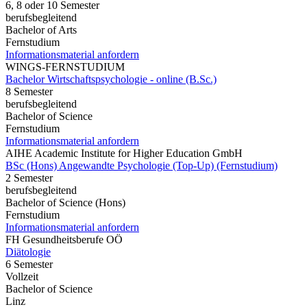
6, 8 oder 10 Semester
berufsbegleitend
Bachelor of Arts
Fernstudium
Informationsmaterial anfordern
WINGS-FERNSTUDIUM
Bachelor Wirtschaftspsychologie - online (B.Sc.)
8 Semester
berufsbegleitend
Bachelor of Science
Fernstudium
Informationsmaterial anfordern
AIHE Academic Institute for Higher Education GmbH
BSc (Hons) Angewandte Psychologie (Top-Up) (Fernstudium)
2 Semester
berufsbegleitend
Bachelor of Science (Hons)
Fernstudium
Informationsmaterial anfordern
FH Gesundheitsberufe OÖ
Diätologie
6 Semester
Vollzeit
Bachelor of Science
Linz