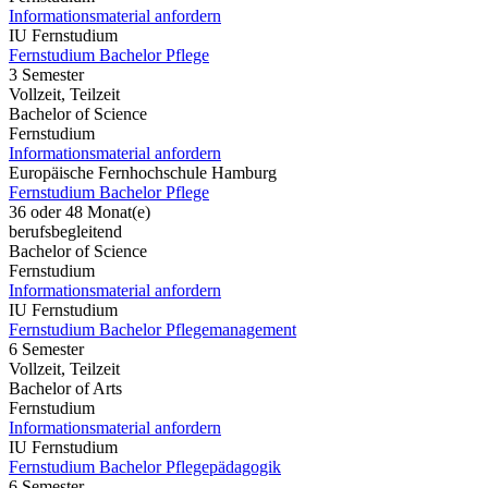
Informationsmaterial anfordern
IU Fernstudium
Fernstudium Bachelor Pflege
3 Semester
Vollzeit, Teilzeit
Bachelor of Science
Fernstudium
Informationsmaterial anfordern
Europäische Fernhochschule Hamburg
Fernstudium Bachelor Pflege
36 oder 48 Monat(e)
berufsbegleitend
Bachelor of Science
Fernstudium
Informationsmaterial anfordern
IU Fernstudium
Fernstudium Bachelor Pflegemanagement
6 Semester
Vollzeit, Teilzeit
Bachelor of Arts
Fernstudium
Informationsmaterial anfordern
IU Fernstudium
Fernstudium Bachelor Pflegepädagogik
6 Semester