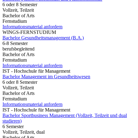
6 oder 8 Semester
Vollzeit, Teilzeit
Bachelor of Arts
Fernstudium
Informationsmaterial anfordern
WINGS-FERNSTUDIUM
Bachelor Gesundheitsmanagement (B.A.)
6-8 Semester
berufsbegleitend
Bachelor of Arts
Fernstudium
Informationsmaterial anfordern
IST - Hochschule für Management
Bachelor Management im Gesundheitswesen
6 oder 8 Semester
Vollzeit, Teilzeit
Bachelor of Arts
Fernstudium
Informationsmaterial anfordern
IST - Hochschule für Management
Bachelor Sportbusiness Management (Vollzeit, Teilzeit und dual
studieren)
6 Semester
Vollzeit, Teilzeit, dual
Bachelor of Arts