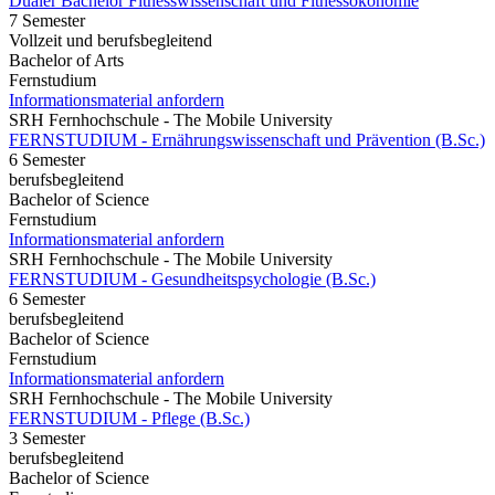
Dualer Bachelor Fitnesswissenschaft und Fitnessökonomie
7 Semester
Vollzeit und berufsbegleitend
Bachelor of Arts
Fernstudium
Informationsmaterial anfordern
SRH Fernhochschule - The Mobile University
FERNSTUDIUM - Ernährungswissenschaft und Prävention (B.Sc.)
6 Semester
berufsbegleitend
Bachelor of Science
Fernstudium
Informationsmaterial anfordern
SRH Fernhochschule - The Mobile University
FERNSTUDIUM - Gesundheitspsychologie (B.Sc.)
6 Semester
berufsbegleitend
Bachelor of Science
Fernstudium
Informationsmaterial anfordern
SRH Fernhochschule - The Mobile University
FERNSTUDIUM - Pflege (B.Sc.)
3 Semester
berufsbegleitend
Bachelor of Science