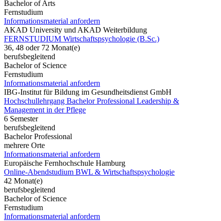
Bachelor of Arts
Fernstudium
Informationsmaterial anfordern
AKAD University und AKAD Weiterbildung
FERNSTUDIUM Wirtschaftspsychologie (B.Sc.)
36, 48 oder 72 Monat(e)
berufsbegleitend
Bachelor of Science
Fernstudium
Informationsmaterial anfordern
IBG-Institut für Bildung im Gesundheitsdienst GmbH
Hochschullehrgang Bachelor Professional Leadership &
Management in der Pflege
6 Semester
berufsbegleitend
Bachelor Professional
mehrere Orte
Informationsmaterial anfordern
Europäische Fernhochschule Hamburg
Online-Abendstudium BWL & Wirtschaftspsychologie
42 Monat(e)
berufsbegleitend
Bachelor of Science
Fernstudium
Informationsmaterial anfordern