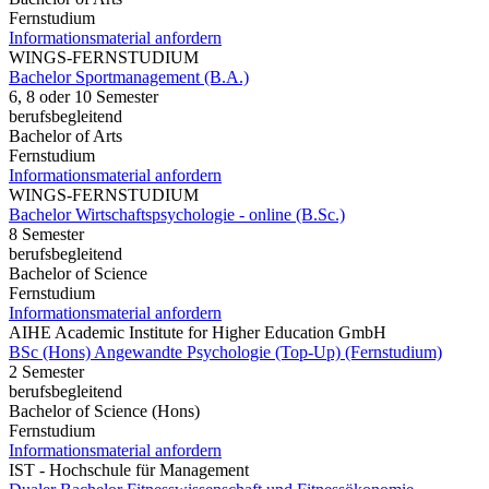
Fernstudium
Informationsmaterial anfordern
WINGS-FERNSTUDIUM
Bachelor Sportmanagement (B.A.)
6, 8 oder 10 Semester
berufsbegleitend
Bachelor of Arts
Fernstudium
Informationsmaterial anfordern
WINGS-FERNSTUDIUM
Bachelor Wirtschaftspsychologie - online (B.Sc.)
8 Semester
berufsbegleitend
Bachelor of Science
Fernstudium
Informationsmaterial anfordern
AIHE Academic Institute for Higher Education GmbH
BSc (Hons) Angewandte Psychologie (Top-Up) (Fernstudium)
2 Semester
berufsbegleitend
Bachelor of Science (Hons)
Fernstudium
Informationsmaterial anfordern
IST - Hochschule für Management