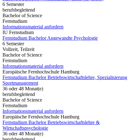
6 Semester
berufsbegleitend
Bachelor of Science
Fernstudium
Informationsmaterial anfordern
IU Fernstudium
Fernstudium Bachelor Angewandte Psychologie
6 Semester
Vollzeit, Teilzeit
Bachelor of Science
Fernstudium
Informationsmaterial anfordern
Europäische Fernhochschule Hamburg
Fernstudium Bachelor Betriebswirtschaftslehre, Spezialisierung
Sportmanagement
36 oder 48 Monat(e)
berufsbegleitend
Bachelor of Science
Fernstudium
Informationsmaterial anfordern
Europäische Fernhochschule Hamburg
Fernstudium Bachelor Betriebswirtschaftslehre &
Wirtschaftspsychologie
36 oder 48 Monat(e)
berufsbegleitend