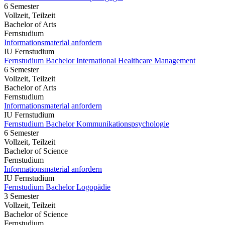
6 Semester
Vollzeit, Teilzeit
Bachelor of Arts
Fernstudium
Informationsmaterial anfordern
IU Fernstudium
Fernstudium Bachelor International Healthcare Management
6 Semester
Vollzeit, Teilzeit
Bachelor of Arts
Fernstudium
Informationsmaterial anfordern
IU Fernstudium
Fernstudium Bachelor Kommunikationspsychologie
6 Semester
Vollzeit, Teilzeit
Bachelor of Science
Fernstudium
Informationsmaterial anfordern
IU Fernstudium
Fernstudium Bachelor Logopädie
3 Semester
Vollzeit, Teilzeit
Bachelor of Science
Fernstudium