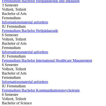
Fernstudium Bachelor Heilpädagogik und Inklusion
3 Semester
Vollzeit, Teilzeit
Bachelor of Arts
Fernstudium
Informationsmaterial anfordern
IU Fernstudium
Fernstudium Bachelor Heilpädagogik
6 Semester
Vollzeit, Teilzeit
Bachelor of Arts
Fernstudium
Informationsmaterial anfordern
IU Fernstudium
Fernstudium Bachelor International Healthcare Management
6 Semester
Vollzeit, Teilzeit
Bachelor of Arts
Fernstudium
Informationsmaterial anfordern
IU Fernstudium
Fernstudium Bachelor Kommunikationspsychologie
6 Semester
Vollzeit, Teilzeit
Bachelor of Science