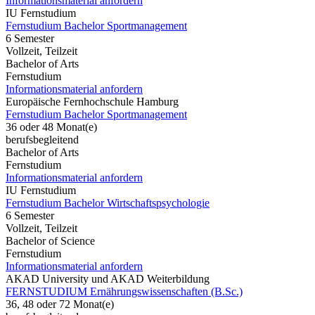
Informationsmaterial anfordern
IU Fernstudium
Fernstudium Bachelor Sportmanagement
6 Semester
Vollzeit, Teilzeit
Bachelor of Arts
Fernstudium
Informationsmaterial anfordern
Europäische Fernhochschule Hamburg
Fernstudium Bachelor Sportmanagement
36 oder 48 Monat(e)
berufsbegleitend
Bachelor of Arts
Fernstudium
Informationsmaterial anfordern
IU Fernstudium
Fernstudium Bachelor Wirtschaftspsychologie
6 Semester
Vollzeit, Teilzeit
Bachelor of Science
Fernstudium
Informationsmaterial anfordern
AKAD University und AKAD Weiterbildung
FERNSTUDIUM Ernährungswissenschaften (B.Sc.)
36, 48 oder 72 Monat(e)