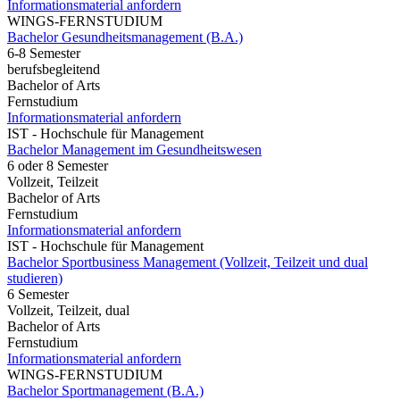
Informationsmaterial anfordern
WINGS-FERNSTUDIUM
Bachelor Gesundheitsmanagement (B.A.)
6-8 Semester
berufsbegleitend
Bachelor of Arts
Fernstudium
Informationsmaterial anfordern
IST - Hochschule für Management
Bachelor Management im Gesundheitswesen
6 oder 8 Semester
Vollzeit, Teilzeit
Bachelor of Arts
Fernstudium
Informationsmaterial anfordern
IST - Hochschule für Management
Bachelor Sportbusiness Management (Vollzeit, Teilzeit und dual
studieren)
6 Semester
Vollzeit, Teilzeit, dual
Bachelor of Arts
Fernstudium
Informationsmaterial anfordern
WINGS-FERNSTUDIUM
Bachelor Sportmanagement (B.A.)