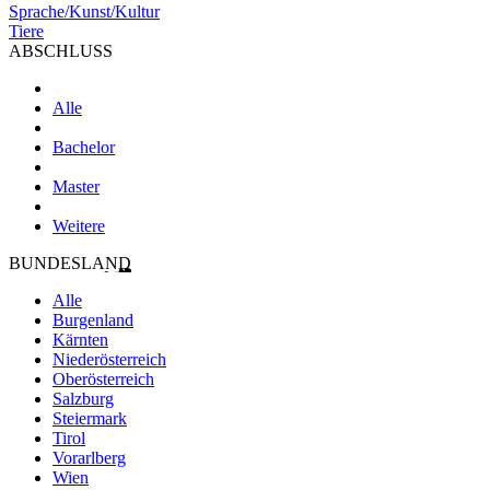
Sprache/Kunst/Kultur
Tiere
ABSCHLUSS
Alle
Bachelor
Master
Weitere
BUNDESLAND
Alle
Burgenland
Kärnten
Niederösterreich
Oberösterreich
Salzburg
Steiermark
Tirol
Vorarlberg
Wien