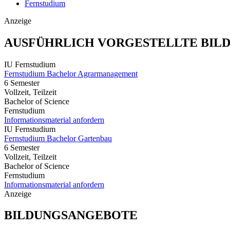
Fernstudium
Anzeige
AUSFÜHRLICH VORGESTELLTE BIL
IU Fernstudium
Fernstudium Bachelor Agrarmanagement
6 Semester
Vollzeit, Teilzeit
Bachelor of Science
Fernstudium
Informationsmaterial anfordern
IU Fernstudium
Fernstudium Bachelor Gartenbau
6 Semester
Vollzeit, Teilzeit
Bachelor of Science
Fernstudium
Informationsmaterial anfordern
Anzeige
BILDUNGSANGEBOTE