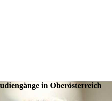
tudiengänge in Oberösterreich