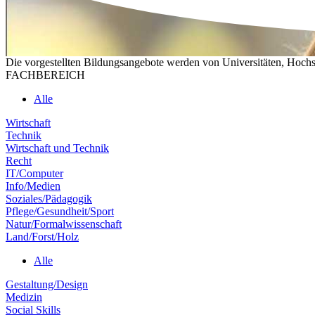
Die vorgestellten Bildungsangebote werden von Universitäten, Hochs
FACHBEREICH
Alle
Wirtschaft
Technik
Wirtschaft und Technik
Recht
IT/Computer
Info/Medien
Soziales/Pädagogik
Pflege/Gesundheit/Sport
Natur/Formalwissenschaft
Land/Forst/Holz
Alle
Gestaltung/Design
Medizin
Social Skills