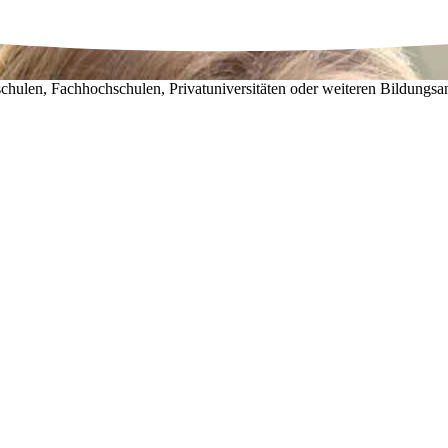
chulen, Fachhochschulen, Privatuniversitäten oder weiteren Bildungsa