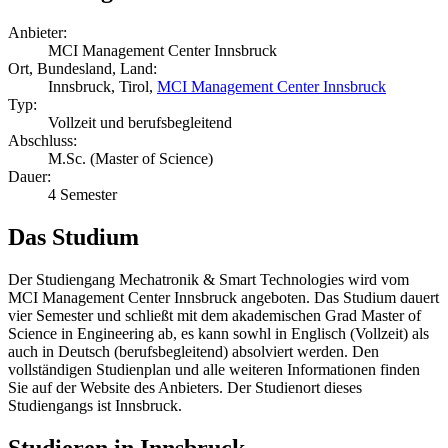
Anbieter:
MCI Management Center Innsbruck
Ort, Bundesland, Land:
Innsbruck, Tirol,
MCI Management Center Innsbruck
Typ:
Vollzeit und berufsbegleitend
Abschluss:
M.Sc. (Master of Science)
Dauer:
4 Semester
Das Studium
Der Studiengang Mechatronik & Smart Technologies wird vom
MCI Management Center Innsbruck angeboten. Das Studium dauert
vier Semester und schließt mit dem akademischen Grad Master of
Science in Engineering ab, es kann sowhl in Englisch (Vollzeit) als
auch in Deutsch (berufsbegleitend) absolviert werden. Den
vollständigen Studienplan und alle weiteren Informationen finden
Sie auf der Website des Anbieters. Der Studienort dieses
Studiengangs ist Innsbruck.
Studieren in Innsbruck