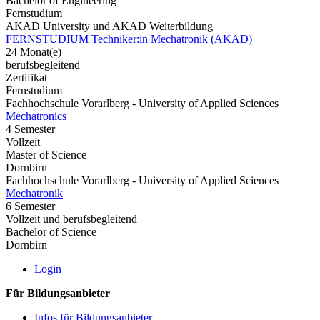
Bachelor of Engineering
Fernstudium
AKAD University und AKAD Weiterbildung
FERNSTUDIUM Techniker:in Mechatronik (AKAD)
24 Monat(e)
berufsbegleitend
Zertifikat
Fernstudium
Fachhochschule Vorarlberg - University of Applied Sciences
Mechatronics
4 Semester
Vollzeit
Master of Science
Dornbirn
Fachhochschule Vorarlberg - University of Applied Sciences
Mechatronik
6 Semester
Vollzeit und berufsbegleitend
Bachelor of Science
Dornbirn
Login
Für Bildungsanbieter
Infos für Bildungsanbieter