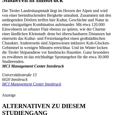
Die Tiroler Landeshauptstadt liegt im Herzen der Alpen und wird
von einer beeindruckenden Bergkette umrahmt. Zusammen mit den
umliegenden Dörfern treffen hier Kultur, Geschichte und Natur in
einer einzigartigen Kombination aufeinander. Mit etwa 120.000
Einwohnern ist urbaner Flair ebenso zu spüren, wie der Charme
einer ländlichen Kleinstadt: denn bei überschaubaren Distanzen hat
einerseits das Kultur- und Freizeitangebot einen großstädtischen
Charakter. Andererseits sind Alpenwiesen inklusive Kuh-Glocken-
Gebimmel in wenigen Minuten erreichbar. Und im Winter locken
die Tiroler Skiparadiese vor Innsbrucks Haustüre. Ganz besonders
zu erwähnen ist das reichhaltige Sportangebot für die etwa 30.000
Studierenden.
MCI Management Center Innsbruck
Universitätsstraße 15
6020 Innsbruck
MCI Management Center Innsbruck
Anzeige
ALTERNATIVEN ZU DIESEM
STUDIENGANG