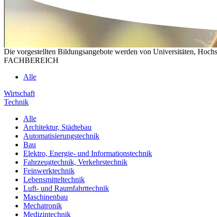
Die vorgestellten Bildungsangebote werden von Universitäten, Hochs
FACHBEREICH
Alle
Wirtschaft
Technik
Alle
Architektur, Städtebau
Automatisierungstechnik
Bau
Elektro, Energie- und Informationstechnik
Fahrzeugtechnik, Verkehrstechnik
Feinwerktechnik
Lebensmitteltechnik
Luft- und Raumfahrttechnik
Maschinenbau
Mechatronik
Medizintechnik