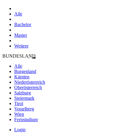
Alle
Bachelor
Master
Weitere
BUNDESLAND
Alle
Burgenland
Kärnten
Niederösterreich
Oberösterreich
Salzburg
Steiermark
Tirol
Vorarlberg
Wien
Fernstudium
Login