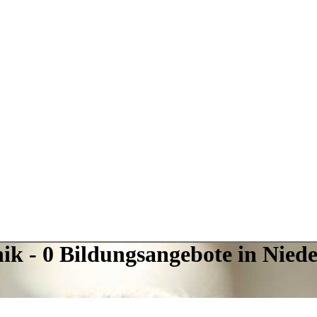
ik - 0 Bildungsangebote in Niede