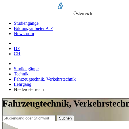
Österreich
Studiengänge
Bildungsanbieter A-Z
Newsroom
DE
CH
Studiengänge
Technik
Fahrzeugtechnik, Verkehrstechnik
Lehrgang
Niederösterreich
Fahrzeugtechnik, Verkehrstechn
Suchen