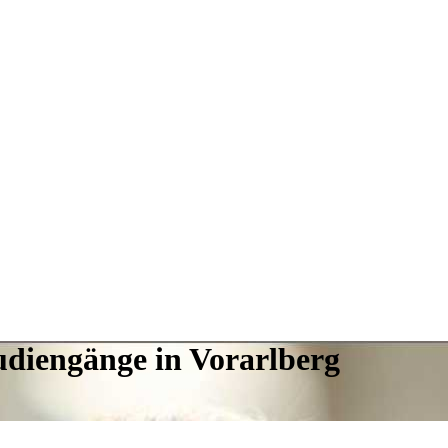
udiengänge in Vorarlberg