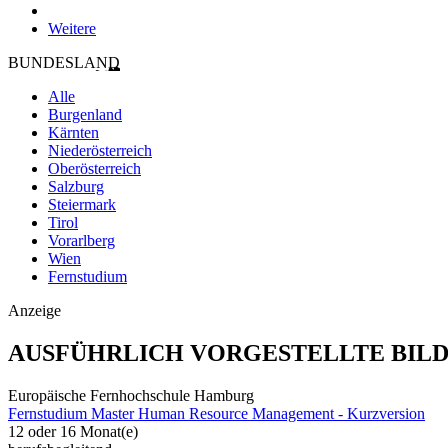
Weitere
BUNDESLAND
Alle
Burgenland
Kärnten
Niederösterreich
Oberösterreich
Salzburg
Steiermark
Tirol
Vorarlberg
Wien
Fernstudium
Anzeige
AUSFÜHRLICH VORGESTELLTE BIL
Europäische Fernhochschule Hamburg
Fernstudium Master Human Resource Management - Kurzversion
12 oder 16 Monat(e)