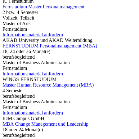
IU Fernstudium
Fernstudium Master Personalmanagement
2 bzw. 4 Semester
Vollzeit, Teilzeit
Master of Arts
Fernstudium
Informationsmaterial anfordern
AKAD University und AKAD Weiterbildung
FERNSTUDIUM Personalmanagement (MBA)
18, 24 oder 36 Monat(e)
berufsbegleitend
Master of Business Administration
Fernstudium
Informationsmaterial anfordern
WINGS-FERNSTUDIUM
Master Human Resource Management (MBA)
4 Semester
berufsbegleitend
Master of Business Administration
Fernstudium
Informationsmaterial anfordern
IDM Campus GmbH
MBA Change Management und Leadership
18 oder 24 Monat(e)
berufsbegleitend