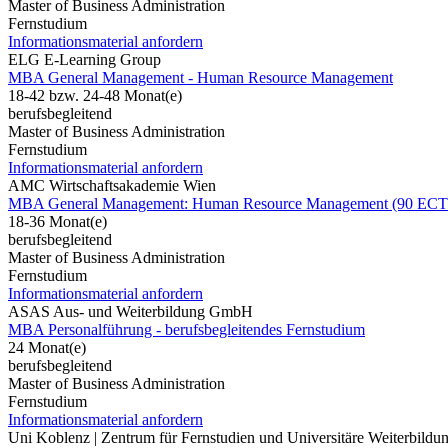
Master of Business Administration
Fernstudium
Informationsmaterial anfordern
ELG E-Learning Group
MBA General Management - Human Resource Management
18-42 bzw. 24-48 Monat(e)
berufsbegleitend
Master of Business Administration
Fernstudium
Informationsmaterial anfordern
AMC Wirtschaftsakademie Wien
MBA General Management: Human Resource Management (90 ECT
18-36 Monat(e)
berufsbegleitend
Master of Business Administration
Fernstudium
Informationsmaterial anfordern
ASAS Aus- und Weiterbildung GmbH
MBA Personalführung - berufsbegleitendes Fernstudium
24 Monat(e)
berufsbegleitend
Master of Business Administration
Fernstudium
Informationsmaterial anfordern
Uni Koblenz | Zentrum für Fernstudien und Universitäre Weiterbil