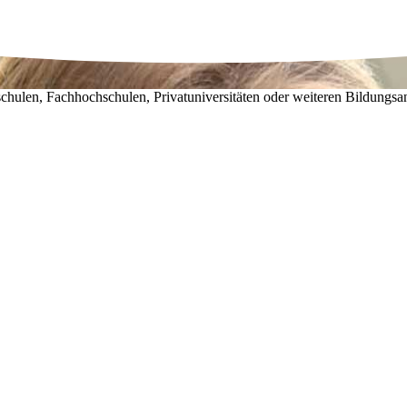
chulen, Fachhochschulen, Privatuniversitäten oder weiteren Bildungsa