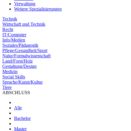
Verwaltung
Weitere Spezialisierungen
Technik
Wirtschaft und Technik
Recht
IT/Computer
Info/Medien
Soziales/Pädagogik
Pflege/Gesundheit/Sport
Natur/Formalwissenschaft
Land/Forst/Holz
Gestaltung/Design
Medizin
Social Skills
Sprache/Kunst/Kultur
Tiere
ABSCHLUSS
Alle
Bachelor
Master