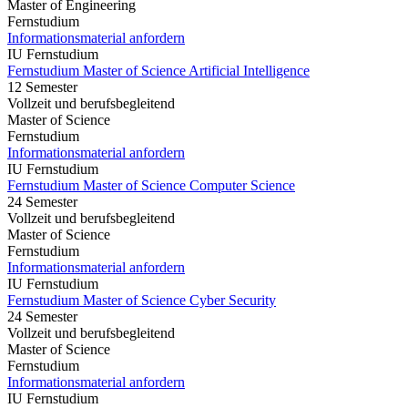
Master of Engineering
Fernstudium
Informationsmaterial anfordern
IU Fernstudium
Fernstudium Master of Science Artificial Intelligence
12 Semester
Vollzeit und berufsbegleitend
Master of Science
Fernstudium
Informationsmaterial anfordern
IU Fernstudium
Fernstudium Master of Science Computer Science
24 Semester
Vollzeit und berufsbegleitend
Master of Science
Fernstudium
Informationsmaterial anfordern
IU Fernstudium
Fernstudium Master of Science Cyber Security
24 Semester
Vollzeit und berufsbegleitend
Master of Science
Fernstudium
Informationsmaterial anfordern
IU Fernstudium