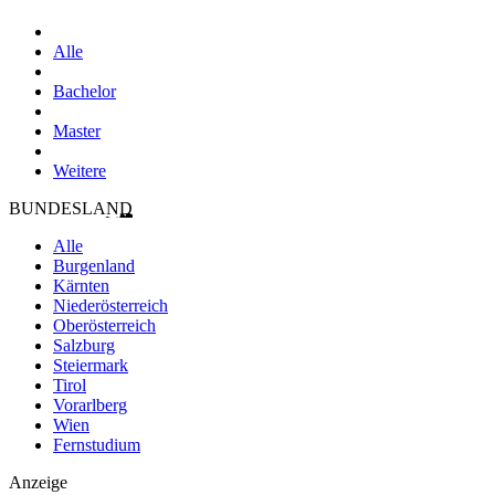
Alle
Bachelor
Master
Weitere
BUNDESLAND
Alle
Burgenland
Kärnten
Niederösterreich
Oberösterreich
Salzburg
Steiermark
Tirol
Vorarlberg
Wien
Fernstudium
Anzeige