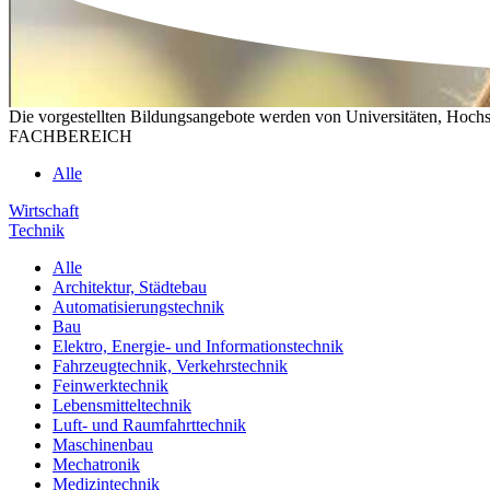
Die vorgestellten Bildungsangebote werden von Universitäten, Hochs
FACHBEREICH
Alle
Wirtschaft
Technik
Alle
Architektur, Städtebau
Automatisierungstechnik
Bau
Elektro, Energie- und Informationstechnik
Fahrzeugtechnik, Verkehrstechnik
Feinwerktechnik
Lebensmitteltechnik
Luft- und Raumfahrttechnik
Maschinenbau
Mechatronik
Medizintechnik