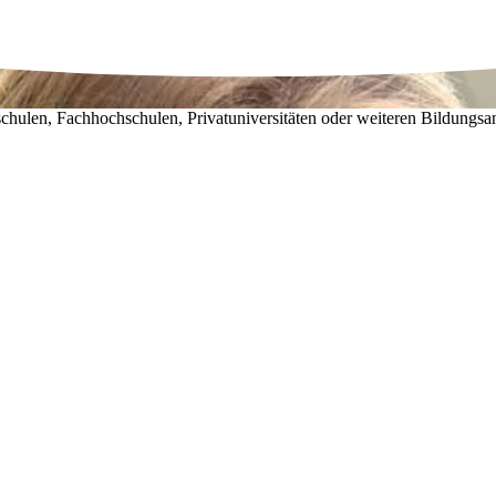
chulen, Fachhochschulen, Privatuniversitäten oder weiteren Bildungsa