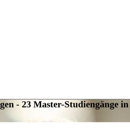
ngen - 23 Master-Studiengänge in