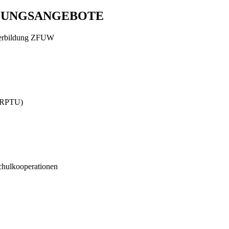
DUNGSANGEBOTE
iterbildung ZFUW
 (RPTU)
ulkooperationen