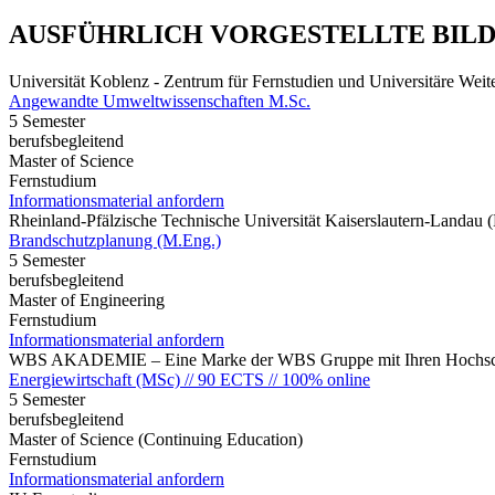
AUSFÜHRLICH VORGESTELLTE BIL
Universität Koblenz - Zentrum für Fernstudien und Universitäre We
Angewandte Umweltwissenschaften M.Sc.
5 Semester
berufsbegleitend
Master of Science
Fernstudium
Informationsmaterial anfordern
Rheinland-Pfälzische Technische Universität Kaiserslautern-Landau
Brandschutzplanung (M.Eng.)
5 Semester
berufsbegleitend
Master of Engineering
Fernstudium
Informationsmaterial anfordern
WBS AKADEMIE – Eine Marke der WBS Gruppe mit Ihren Hochsch
Energiewirtschaft (MSc) // 90 ECTS // 100% online
5 Semester
berufsbegleitend
Master of Science (Continuing Education)
Fernstudium
Informationsmaterial anfordern