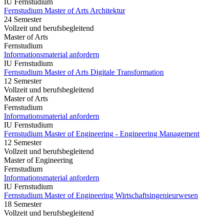
IU Fernstudium
Fernstudium Master of Arts Architektur
24 Semester
Vollzeit und berufsbegleitend
Master of Arts
Fernstudium
Informationsmaterial anfordern
IU Fernstudium
Fernstudium Master of Arts Digitale Transformation
12 Semester
Vollzeit und berufsbegleitend
Master of Arts
Fernstudium
Informationsmaterial anfordern
IU Fernstudium
Fernstudium Master of Engineering - Engineering Management
12 Semester
Vollzeit und berufsbegleitend
Master of Engineering
Fernstudium
Informationsmaterial anfordern
IU Fernstudium
Fernstudium Master of Engineering Wirtschaftsingenieurwesen
18 Semester
Vollzeit und berufsbegleitend