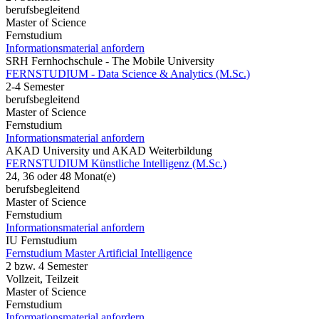
berufsbegleitend
Master of Science
Fernstudium
Informationsmaterial anfordern
SRH Fernhochschule - The Mobile University
FERNSTUDIUM - Data Science & Analytics (M.Sc.)
2-4 Semester
berufsbegleitend
Master of Science
Fernstudium
Informationsmaterial anfordern
AKAD University und AKAD Weiterbildung
FERNSTUDIUM Künstliche Intelligenz (M.Sc.)
24, 36 oder 48 Monat(e)
berufsbegleitend
Master of Science
Fernstudium
Informationsmaterial anfordern
IU Fernstudium
Fernstudium Master Artificial Intelligence
2 bzw. 4 Semester
Vollzeit, Teilzeit
Master of Science
Fernstudium
Informationsmaterial anfordern