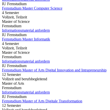
IU Fernstudium
Fernstudium Master Computer Science
4 Semester
Vollzeit, Teilzeit
Master of Science
Fernstudium
Informationsmaterial anfordern
IU Fernstudium
Fernstudium Master Informatik
4 Semester
Vollzeit, Teilzeit
Master of Science
Fernstudium
Informationsmaterial anfordern
IU Fernstudium
Fernstudium Master of Arts Digital Innovation and Intrapreneurship
12 Semester
Vollzeit und berufsbegleitend
Master of Arts
Fernstudium
Informationsmaterial anfordern
IU Fernstudium
Fernstudium Master of Arts Digitale Transformation
12 Semester
Vollzeit und berufsbegleitend