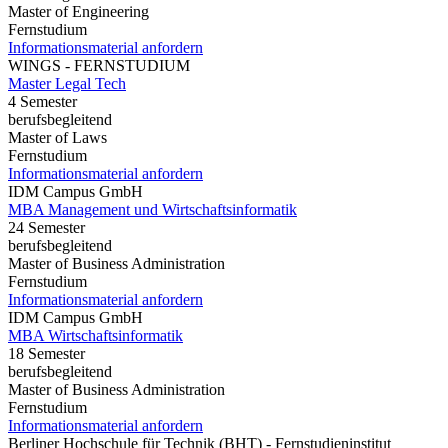
Master of Engineering
Fernstudium
Informationsmaterial anfordern
WINGS - FERNSTUDIUM
Master Legal Tech
4 Semester
berufsbegleitend
Master of Laws
Fernstudium
Informationsmaterial anfordern
IDM Campus GmbH
MBA Management und Wirtschaftsinformatik
24 Semester
berufsbegleitend
Master of Business Administration
Fernstudium
Informationsmaterial anfordern
IDM Campus GmbH
MBA Wirtschaftsinformatik
18 Semester
berufsbegleitend
Master of Business Administration
Fernstudium
Informationsmaterial anfordern
Berliner Hochschule für Technik (BHT) - Fernstudieninstitut