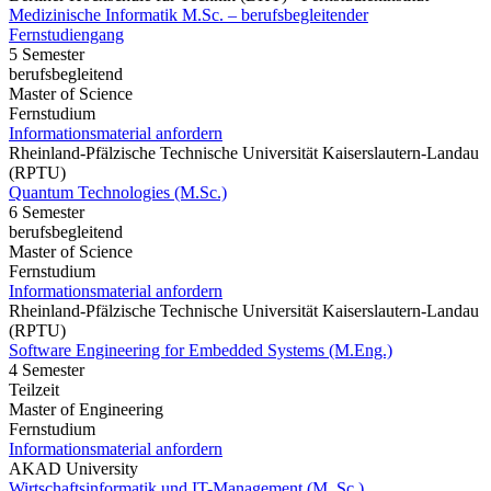
Medizinische Informatik M.Sc. – berufsbegleitender
Fernstudiengang
5 Semester
berufsbegleitend
Master of Science
Fernstudium
Informationsmaterial anfordern
Rheinland-Pfälzische Technische Universität Kaiserslautern-Landau
(RPTU)
Quantum Technologies (M.Sc.)
6 Semester
berufsbegleitend
Master of Science
Fernstudium
Informationsmaterial anfordern
Rheinland-Pfälzische Technische Universität Kaiserslautern-Landau
(RPTU)
Software Engineering for Embedded Systems (M.Eng.)
4 Semester
Teilzeit
Master of Engineering
Fernstudium
Informationsmaterial anfordern
AKAD University
Wirtschaftsinformatik und IT-Management (M. Sc.)