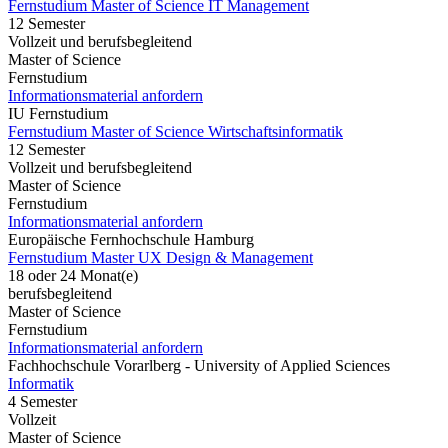
Fernstudium Master of Science IT Management
12 Semester
Vollzeit und berufsbegleitend
Master of Science
Fernstudium
Informationsmaterial anfordern
IU Fernstudium
Fernstudium Master of Science Wirtschaftsinformatik
12 Semester
Vollzeit und berufsbegleitend
Master of Science
Fernstudium
Informationsmaterial anfordern
Europäische Fernhochschule Hamburg
Fernstudium Master UX Design & Management
18 oder 24 Monat(e)
berufsbegleitend
Master of Science
Fernstudium
Informationsmaterial anfordern
Fachhochschule Vorarlberg - University of Applied Sciences
Informatik
4 Semester
Vollzeit
Master of Science