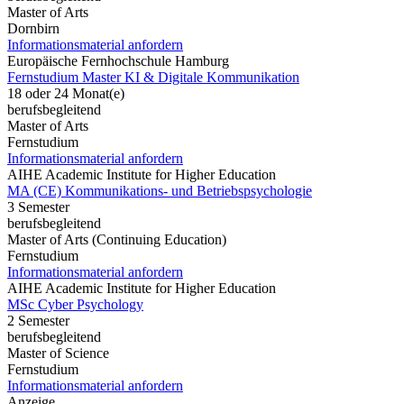
Master of Arts
Dornbirn
Informationsmaterial anfordern
Europäische Fernhochschule Hamburg
Fernstudium Master KI & Digitale Kommunikation
18 oder 24 Monat(e)
berufsbegleitend
Master of Arts
Fernstudium
Informationsmaterial anfordern
AIHE Academic Institute for Higher Education
MA (CE) Kommunikations- und Betriebspsychologie
3 Semester
berufsbegleitend
Master of Arts (Continuing Education)
Fernstudium
Informationsmaterial anfordern
AIHE Academic Institute for Higher Education
MSc Cyber Psychology
2 Semester
berufsbegleitend
Master of Science
Fernstudium
Informationsmaterial anfordern
Anzeige