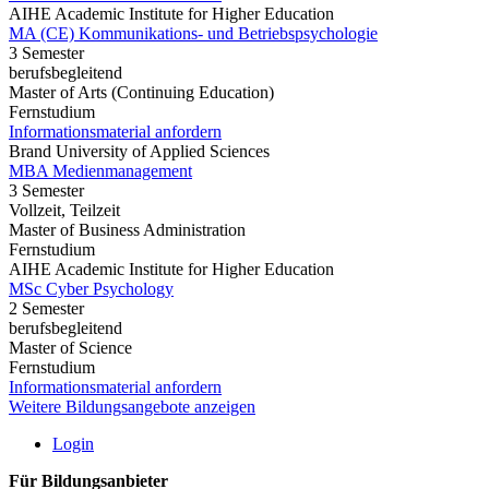
AIHE Academic Institute for Higher Education
MA (CE) Kommunikations- und Betriebspsychologie
3 Semester
berufsbegleitend
Master of Arts (Continuing Education)
Fernstudium
Informationsmaterial anfordern
Brand University of Applied Sciences
MBA Medienmanagement
3 Semester
Vollzeit, Teilzeit
Master of Business Administration
Fernstudium
AIHE Academic Institute for Higher Education
MSc Cyber Psychology
2 Semester
berufsbegleitend
Master of Science
Fernstudium
Informationsmaterial anfordern
Weitere Bildungsangebote anzeigen
Login
Für Bildungsanbieter