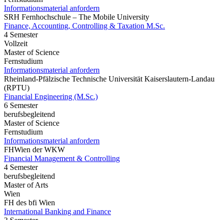
Informationsmaterial anfordern
SRH Fernhochschule – The Mobile University
Finance, Accounting, Controlling & Taxation M.Sc.
4 Semester
Vollzeit
Master of Science
Fernstudium
Informationsmaterial anfordern
Rheinland-Pfälzische Technische Universität Kaiserslautern-Landau
(RPTU)
Financial Engineering (M.Sc.)
6 Semester
berufsbegleitend
Master of Science
Fernstudium
Informationsmaterial anfordern
FHWien der WKW
Financial Management & Controlling
4 Semester
berufsbegleitend
Master of Arts
Wien
FH des bfi Wien
International Banking and Finance