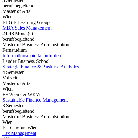
3 Semester
berufsbegleitend
Master of Arts
Wien
ELG E-Learning Group
MBA Sales Management
24-48 Monat(e)
berufsbegleitend
Master of Business Administration
Fernstudium
Informationsmaterial anfordern
Lauder Business School
Strategic Finance & Business Analytics
4 Semester
Vollzeit
Master of Arts
Wien
FHWien der WKW
Sustainable Finance Management
3 Semester
berufsbegleitend
Master of Business Administration
Wien
FH Campus Wien
Tax Management