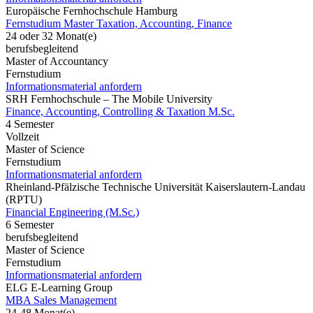
Europäische Fernhochschule Hamburg
Fernstudium Master Taxation, Accounting, Finance
24 oder 32 Monat(e)
berufsbegleitend
Master of Accountancy
Fernstudium
Informationsmaterial anfordern
SRH Fernhochschule – The Mobile University
Finance, Accounting, Controlling & Taxation M.Sc.
4 Semester
Vollzeit
Master of Science
Fernstudium
Informationsmaterial anfordern
Rheinland-Pfälzische Technische Universität Kaiserslautern-Landau
(RPTU)
Financial Engineering (M.Sc.)
6 Semester
berufsbegleitend
Master of Science
Fernstudium
Informationsmaterial anfordern
ELG E-Learning Group
MBA Sales Management
24-48 Monat(e)