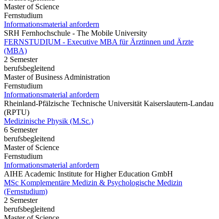
Master of Science
Fernstudium
Informationsmaterial anfordern
SRH Fernhochschule - The Mobile University
FERNSTUDIUM - Executive MBA für Ärztinnen und Ärzte
(MBA)
2 Semester
berufsbegleitend
Master of Business Administration
Fernstudium
Informationsmaterial anfordern
Rheinland-Pfälzische Technische Universität Kaiserslautern-Landau
(RPTU)
Medizinische Physik (M.Sc.)
6 Semester
berufsbegleitend
Master of Science
Fernstudium
Informationsmaterial anfordern
AIHE Academic Institute for Higher Education GmbH
MSc Komplementäre Medizin & Psychologische Medizin
(Fernstudium)
2 Semester
berufsbegleitend
Master of Science