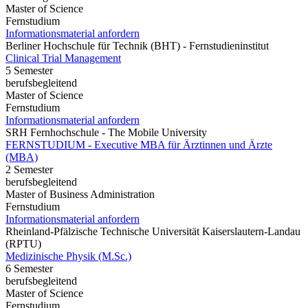
Master of Science
Fernstudium
Informationsmaterial anfordern
Berliner Hochschule für Technik (BHT) - Fernstudieninstitut
Clinical Trial Management
5 Semester
berufsbegleitend
Master of Science
Fernstudium
Informationsmaterial anfordern
SRH Fernhochschule - The Mobile University
FERNSTUDIUM - Executive MBA für Ärztinnen und Ärzte
(MBA)
2 Semester
berufsbegleitend
Master of Business Administration
Fernstudium
Informationsmaterial anfordern
Rheinland-Pfälzische Technische Universität Kaiserslautern-Landau
(RPTU)
Medizinische Physik (M.Sc.)
6 Semester
berufsbegleitend
Master of Science
Fernstudium