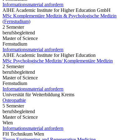
Informationsmaterial anfordern
AIHE Academic Institute for Higher Education GmbH
MSc Komplementäre Medizin & Psychologische Medizin
(Fernstudium)
2 Semester
berufsbegleitend
Master of Science
Fernstudium
Informationsmaterial anfordern
AIHE Academic Institute for Higher Education
MSc Psychologische Medizin/ Komplementäre Medizin
2 Semester
berufsbegleitend
Master of Science
Fernstudium
Informationsmaterial anfordern
Universität für Weiterbildung Krems
Osteopathie
5 Semester
berufsbegleitend
Master of Science
Wien
Informationsmaterial anfordern
FH Technikum Wien
Tissue Engineering and Regenerative Medicine