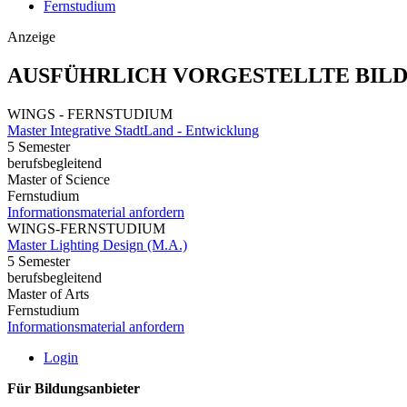
Fernstudium
Anzeige
AUSFÜHRLICH VORGESTELLTE BIL
WINGS - FERNSTUDIUM
Master Integrative StadtLand - Entwicklung
5 Semester
berufsbegleitend
Master of Science
Fernstudium
Informationsmaterial anfordern
WINGS-FERNSTUDIUM
Master Lighting Design (M.A.)
5 Semester
berufsbegleitend
Master of Arts
Fernstudium
Informationsmaterial anfordern
Login
Für Bildungsanbieter