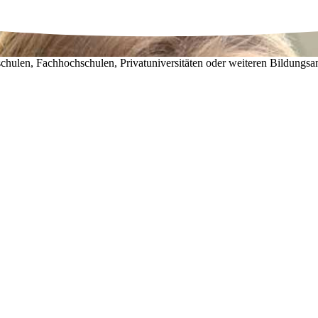
chulen, Fachhochschulen, Privatuniversitäten oder weiteren Bildungsa