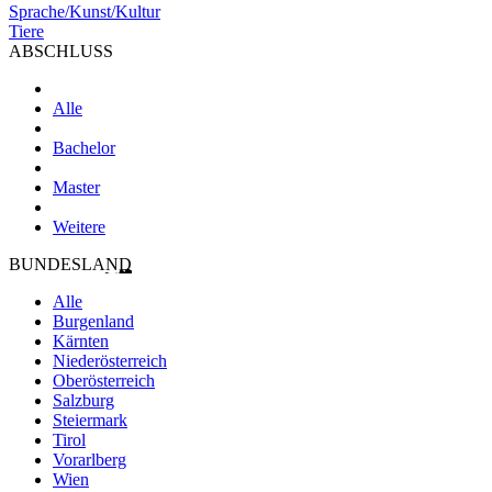
Sprache/Kunst/Kultur
Tiere
ABSCHLUSS
Alle
Bachelor
Master
Weitere
BUNDESLAND
Alle
Burgenland
Kärnten
Niederösterreich
Oberösterreich
Salzburg
Steiermark
Tirol
Vorarlberg
Wien