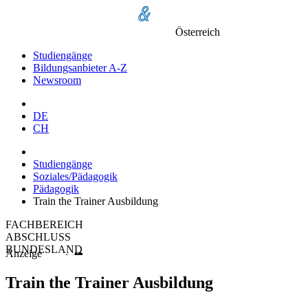
Österreich
Studiengänge
Bildungsanbieter A-Z
Newsroom
DE
CH
Studiengänge
Soziales/Pädagogik
Pädagogik
Train the Trainer Ausbildung
FACHBEREICH
ABSCHLUSS
BUNDESLAND
Anzeige
Train the Trainer Ausbildung