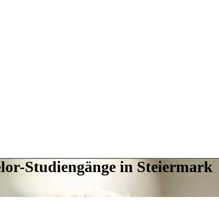
lor-Studiengänge in Steiermark