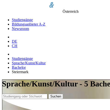
Österreich
Studiengänge
Bildungsanbieter A-Z
Newsroom
DE
CH
Studiengänge
Sprache/Kunst/Kultur
Bachelor
Steiermark
Sprache/Kunst/Kultur - 5 Bache
Suchen