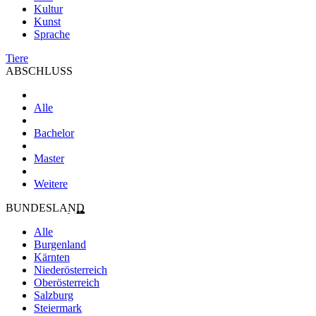
Kultur
Kunst
Sprache
Tiere
ABSCHLUSS
Alle
Bachelor
Master
Weitere
BUNDESLAND
Alle
Burgenland
Kärnten
Niederösterreich
Oberösterreich
Salzburg
Steiermark