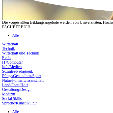
Die vorgestellten Bildungsangebote werden von Universitäten, Hochs
FACHBEREICH
Alle
Wirtschaft
Technik
Wirtschaft und Technik
Recht
IT/Computer
Info/Medien
Soziales/Pädagogik
Pflege/Gesundheit/Sport
Natur/Formalwissenschaft
Land/Forst/Holz
Gestaltung/Design
Medizin
Social Skills
Sprache/Kunst/Kultur
Alle