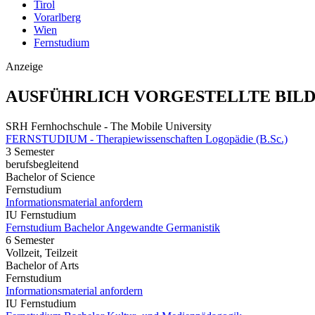
Tirol
Vorarlberg
Wien
Fernstudium
Anzeige
AUSFÜHRLICH VORGESTELLTE BIL
SRH Fernhochschule - The Mobile University
FERNSTUDIUM - Therapiewissenschaften Logopädie (B.Sc.)
3 Semester
berufsbegleitend
Bachelor of Science
Fernstudium
Informationsmaterial anfordern
IU Fernstudium
Fernstudium Bachelor Angewandte Germanistik
6 Semester
Vollzeit, Teilzeit
Bachelor of Arts
Fernstudium
Informationsmaterial anfordern
IU Fernstudium