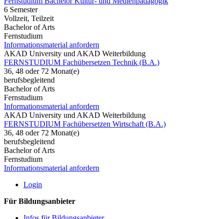
Fernstudium Bachelor Kultur- und Medienpädagogik
6 Semester
Vollzeit, Teilzeit
Bachelor of Arts
Fernstudium
Informationsmaterial anfordern
AKAD University und AKAD Weiterbildung
FERNSTUDIUM Fachübersetzen Technik (B.A.)
36, 48 oder 72 Monat(e)
berufsbegleitend
Bachelor of Arts
Fernstudium
Informationsmaterial anfordern
AKAD University und AKAD Weiterbildung
FERNSTUDIUM Fachübersetzen Wirtschaft (B.A.)
36, 48 oder 72 Monat(e)
berufsbegleitend
Bachelor of Arts
Fernstudium
Informationsmaterial anfordern
Login
Für Bildungsanbieter
Infos für Bildungsanbieter