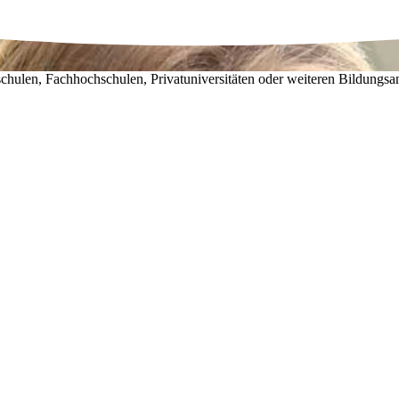
chulen, Fachhochschulen, Privatuniversitäten oder weiteren Bildungsa