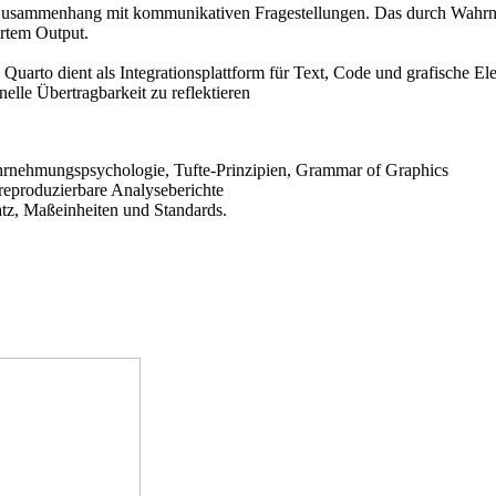
 Zusammenhang mit kommunikativen Fragestellungen. Das durch Wahrne
ertem Output.
 Quarto dient als Integrationsplattform für Text, Code und grafische 
lle Übertragbarkeit zu reflektieren
hrnehmungspsychologie, Tufte-Prinzipien, Grammar of Graphics
reproduzierbare Analyseberichte
tz, Maßeinheiten und Standards.