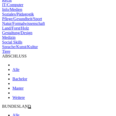
Recht
IT/Computer
Info/Medien
Soziales/Pädagogik
Pflege/Gesundheit/Sport
Natur/Formalwissenschaft
Land/Forst/Holz
Gestaltung/Design
Medizin
Social Skills
Sprache/Kunst/Kultur
Tiere
ABSCHLUSS
Alle
Bachelor
Master
Weitere
BUNDESLAND
Alle