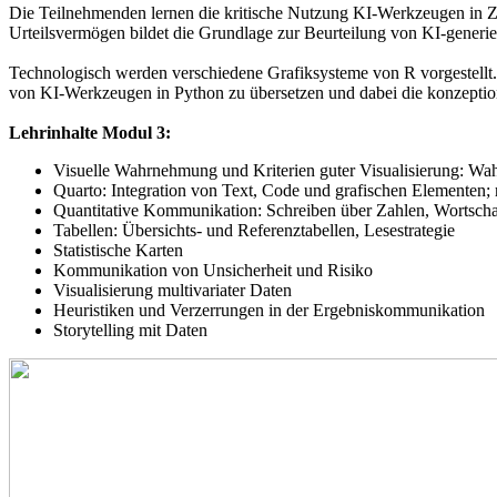
Die Teilnehmenden lernen die kritische Nutzung KI-Werkzeugen in
Urteilsvermögen bildet die Grundlage zur Beurteilung von KI-generi
Technologisch werden verschiedene Grafiksysteme von R vorgestellt.
von KI-Werkzeugen in Python zu übersetzen und dabei die konzeptione
Lehrinhalte Modul 3:
Visuelle Wahrnehmung und Kriterien guter Visualisierung: Wa
Quarto: Integration von Text, Code und grafischen Elementen; 
Quantitative Kommunikation: Schreiben über Zahlen, Wortscha
Tabellen: Übersichts- und Referenztabellen, Lesestrategie
Statistische Karten
Kommunikation von Unsicherheit und Risiko
Visualisierung multivariater Daten
Heuristiken und Verzerrungen in der Ergebniskommunikation
Storytelling mit Daten