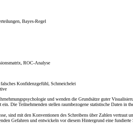
erteilungen, Bayes-Regel
usionsmatrix, ROC-Analyse
 falsches Konfidenzgefühl, Schmeichelei
tive
rnehmungspsychologie und wenden die Grundsätze guter Visualisierung
t ein. Die Teilnehmenden stellen raumbezogene statistische Daten in th
sse, sind mit den Konventionen des Schreibens über Zahlen vertraut 
nden Gefahren und entwickeln vor diesem Hintergrund eine fundierte 