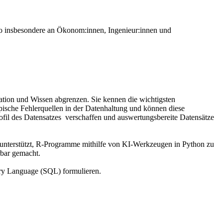
 also insbesondere an Ökonom:innen, Ingenieur:innen und
ation und Wissen abgrenzen. Sie kennen die wichtigsten
pische Fehlerquellen in der Datenhaltung und können diese
ofil des Datensatzes verschaffen und auswertungsbereite Datensätze
 unterstützt, R-Programme mithilfe von KI-Werkzeugen in Python zu
erbar gemacht.
uery Language (SQL) formulieren.