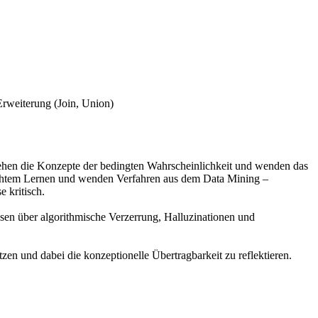
rweiterung (Join, Union)
ehen die Konzepte der bedingten Wahrscheinlichkeit und wenden das
chtem Lernen und wenden Verfahren aus dem Data Mining –
 kritisch.
n über algorithmische Verzerrung, Halluzinationen und
n und dabei die konzeptionelle Übertragbarkeit zu reflektieren.