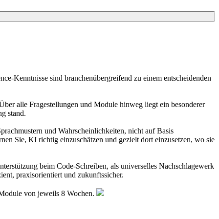
ence-Kenntnisse sind branchenübergreifend zu einem entscheidenden
 Über alle Fragestellungen und Module hinweg liegt ein besonderer
ng stand.
prachmustern und Wahrscheinlichkeiten, nicht auf Basis
nen Sie, KI richtig einzuschätzen und gezielt dort einzusetzen, wo sie
 Unterstützung beim Code-Schreiben, als universelles Nachschlagewerk
ent, praxisorientiert und zukunftssicher.
- Module von jeweils 8 Wochen.