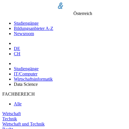
Österreich
Studiengänge
Bildungsanbieter A-Z
Newsroom
DE
CH
Studiengänge
IT/Computer
Wirtschaftsinformatik
Data Science
FACHBEREICH
Alle
Wirtschaft
Technik
Wirtschaft und Technik