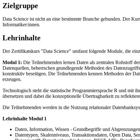
Zielgruppe
Data Science ist nicht an eine bestimmte Branche gebunden. Der Kurs r
Informatiker:innen.
Lehrinhalte
Der Zertifikatskurs "Data Science" umfasst folgende Module, die einz
Modul 1:
Die Teilnehmenden lernen Daten als zentralen Rohstoff de
Datenquellen, beherrschen grundlegende Methoden des Datenzugriffs u
konstruktiv beseitigen. Die Teilnehmenden kennen Methoden der Date
erzeugen.
Technologisch steht die statistische Programmiersprache R und mit 
übersetzen und dabei die konzeptionelle Übertragbarkeit zu reflekti
Die Teilnehmenden werden in die Nutzung relationaler Datenbanks
Lehrinhalte Modul 1
Daten, Information, Wissen - Grundbegriffe und Abgrenzunge
Datentypen, Skalenniveaus, Transaktionsdaten, Open Data, Se