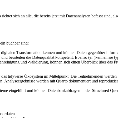
ichtet sich an alle, die bereits jetzt mit Datenanalysen befasst sind,
eln buchbar sind:
r digitalen Transformation kennen und können Daten gegenüber Inform
nd beurteilen die Datenqualität kompetent. Ebenso (er-)kennen sie ty
nreinigung und -validierung, können sich einen Überblick über das Pr
ihr das tidyverse-Ökosystem im Mittelpunkt. Die Teilnehmenden werden
eren. Analyseergebnisse werden mit Quarto dokumentiert und reproduzi
ysteme eingeführt und können Datenbankabfragen in der Structured Q
n
nsordaten